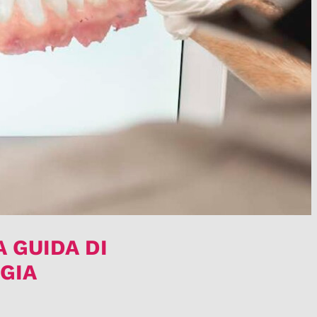
 GUIDA DI
GIA