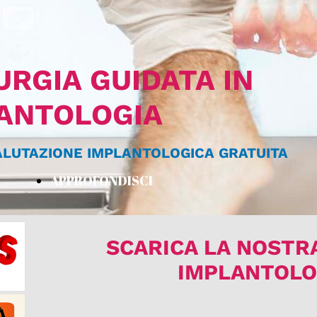
URGIA GUIDATA IN
ANTOLOGIA
VALUTAZIONE IMPLANTOLOGICA GRATUITA
APPROFONDISCI
SCARICA LA NOSTRA
IMPLANTOLO